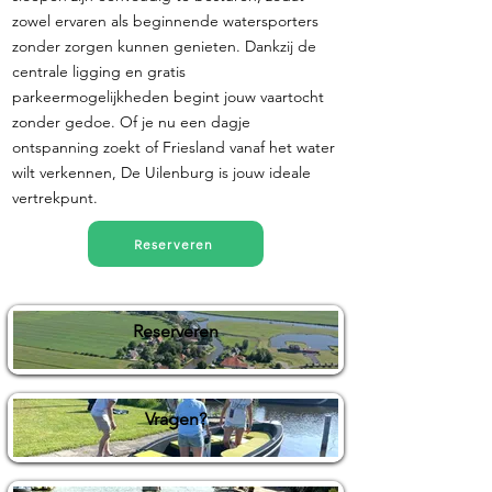
zowel ervaren als beginnende watersporters
zonder zorgen kunnen genieten. Dankzij de
centrale ligging en gratis
parkeermogelijkheden begint jouw vaartocht
zonder gedoe. Of je nu een dagje
ontspanning zoekt of Friesland vanaf het water
wilt verkennen, De Uilenburg is jouw ideale
vertrekpunt.
Reserveren
Reserveren
Vragen?