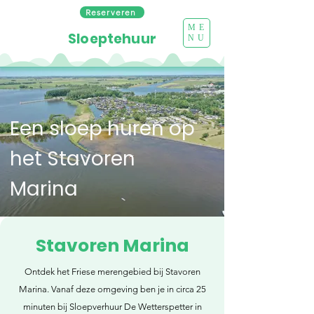
Reserveren
ME
Sloeptehuur
NU
Een sloep huren op
het Stavoren
Marina
Stavoren Marina
Ontdek het Friese merengebied bij Stavoren
Marina. Vanaf deze omgeving ben je in circa 25
minuten bij Sloepverhuur De Wetterspetter in