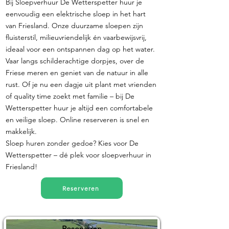
Bij Sloepverhuur De Wetterspetter huur je
eenvoudig een elektrische sloep in het hart
van Friesland. Onze duurzame sloepen zijn
fluisterstil, milieuvriendelijk én vaarbewijsvrij,
ideaal voor een ontspannen dag op het water.
Vaar langs schilderachtige dorpjes, over de
Friese meren en geniet van de natuur in alle
rust. Of je nu een dagje uit plant met vrienden
of quality time zoekt met familie – bij De
Wetterspetter huur je altijd een comfortabele
en veilige sloep. Online reserveren is snel en
makkelijk.
Sloep huren zonder gedoe? Kies voor De
Wetterspetter – dé plek voor sloepverhuur in
Friesland!
Reserveren
Reserveren