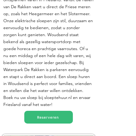
van De Rakken vaart u direct de Friese meren
op, zoals het Heegermeer en het Slotermeer.
Onze elektrische sloepen zijn stil, duurzaam en
eenvoudig te bedienen, zodat u zonder
zorgen kunt genieten. Woudsend staat
bekend als gezellig watersportdorp met
goede horeca en prachtige vaarroutes. Of u
nu een middag of een hele dag wilt varen, wij
bieden sloepen voor ieder gezelschap. Bij
Waterpark De Rakken is parkeren eenvoudig
en stapt u direct aan boord. Een sloep huren
in Woudsend is perfect voor families, vrienden
en stellen die het water willen ontdekken.
Boek nu uw sloep bij sloeptehuur.nl en ervaar
Friesland vanaf het water!
Reserveren