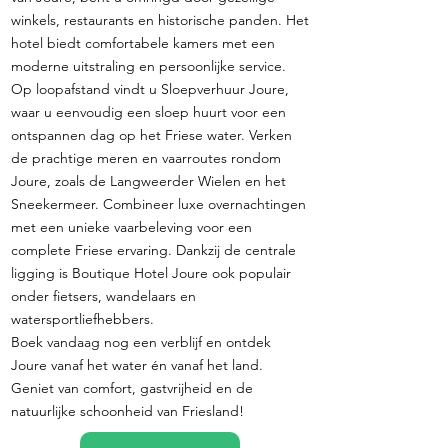
winkels, restaurants en historische panden. Het
hotel biedt comfortabele kamers met een
moderne uitstraling en persoonlijke service.
Op loopafstand vindt u Sloepverhuur Joure,
waar u eenvoudig een sloep huurt voor een
ontspannen dag op het Friese water. Verken
de prachtige meren en vaarroutes rondom
Joure, zoals de Langweerder Wielen en het
Sneekermeer. Combineer luxe overnachtingen
met een unieke vaarbeleving voor een
complete Friese ervaring. Dankzij de centrale
ligging is Boutique Hotel Joure ook populair
onder fietsers, wandelaars en
watersportliefhebbers.
Boek vandaag nog een verblijf en ontdek
Joure vanaf het water én vanaf het land.
Geniet van comfort, gastvrijheid en de
natuurlijke schoonheid van Friesland!