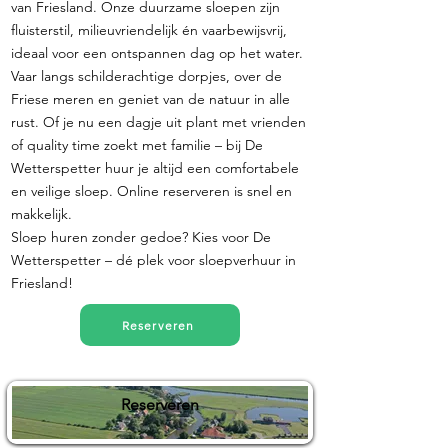
van Friesland. Onze duurzame sloepen zijn
fluisterstil, milieuvriendelijk én vaarbewijsvrij,
ideaal voor een ontspannen dag op het water.
Vaar langs schilderachtige dorpjes, over de
Friese meren en geniet van de natuur in alle
rust. Of je nu een dagje uit plant met vrienden
of quality time zoekt met familie – bij De
Wetterspetter huur je altijd een comfortabele
en veilige sloep. Online reserveren is snel en
makkelijk.
Sloep huren zonder gedoe? Kies voor De
Wetterspetter – dé plek voor sloepverhuur in
Friesland!
Reserveren
Reserveren