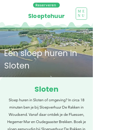
Reserveren
ME
Sloeptehuur
NU
Een sloep huren in
Sloten
Sloten
Sloep huren in Sloten of omgeving? In circa 18
minuten ben je bij Sloepverhuur De Rakken in
Woudsend. Vanaf daar ontdek je de Fluessen,
Hegemer Mar en Oudegaaster Brekken. Boek je
sloep eenvoudig bij Sloepverhuur De Rakken in