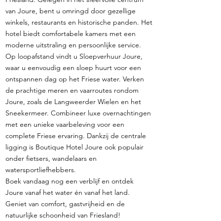
van Joure, bent u omringd door gezellige
winkels, restaurants en historische panden. Het
hotel biedt comfortabele kamers met een
moderne uitstraling en persoonlijke service.
Op loopafstand vindt u Sloepverhuur Joure,
waar u eenvoudig een sloep huurt voor een
ontspannen dag op het Friese water. Verken
de prachtige meren en vaarroutes rondom
Joure, zoals de Langweerder Wielen en het
Sneekermeer. Combineer luxe overnachtingen
met een unieke vaarbeleving voor een
complete Friese ervaring. Dankzij de centrale
ligging is Boutique Hotel Joure ook populair
onder fietsers, wandelaars en
watersportliefhebbers.
Boek vandaag nog een verblijf en ontdek
Joure vanaf het water én vanaf het land.
Geniet van comfort, gastvrijheid en de
natuurlijke schoonheid van Friesland!