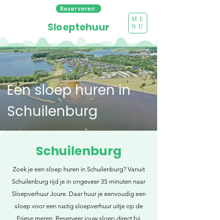
Reserveren
ME
Sloeptehuur
NU
Een sloep huren in
Schuilenburg
Schuilenburg
Zoek je een sloep huren in Schuilenburg? Vanuit
Schuilenburg rijd je in ongeveer 35 minuten naar
Sloepverhuur Joure. Daar huur je eenvoudig een
sloep voor een rustig sloepverhuur uitje op de
Friese meren. Reserveer jouw sloep direct bij