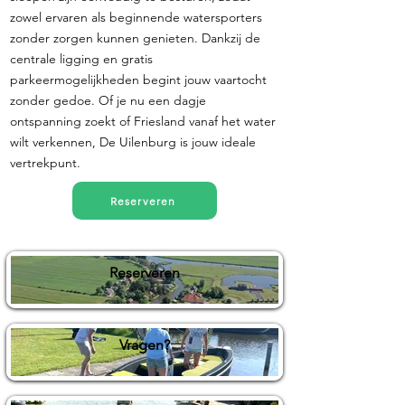
zowel ervaren als beginnende watersporters
zonder zorgen kunnen genieten. Dankzij de
centrale ligging en gratis
parkeermogelijkheden begint jouw vaartocht
zonder gedoe. Of je nu een dagje
ontspanning zoekt of Friesland vanaf het water
wilt verkennen, De Uilenburg is jouw ideale
vertrekpunt.
Reserveren
Reserveren
Vragen?