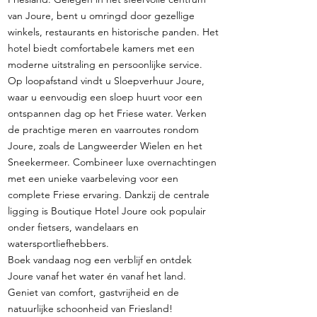
van Joure, bent u omringd door gezellige
winkels, restaurants en historische panden. Het
hotel biedt comfortabele kamers met een
moderne uitstraling en persoonlijke service.
Op loopafstand vindt u Sloepverhuur Joure,
waar u eenvoudig een sloep huurt voor een
ontspannen dag op het Friese water. Verken
de prachtige meren en vaarroutes rondom
Joure, zoals de Langweerder Wielen en het
Sneekermeer. Combineer luxe overnachtingen
met een unieke vaarbeleving voor een
complete Friese ervaring. Dankzij de centrale
ligging is Boutique Hotel Joure ook populair
onder fietsers, wandelaars en
watersportliefhebbers.
Boek vandaag nog een verblijf en ontdek
Joure vanaf het water én vanaf het land.
Geniet van comfort, gastvrijheid en de
natuurlijke schoonheid van Friesland!