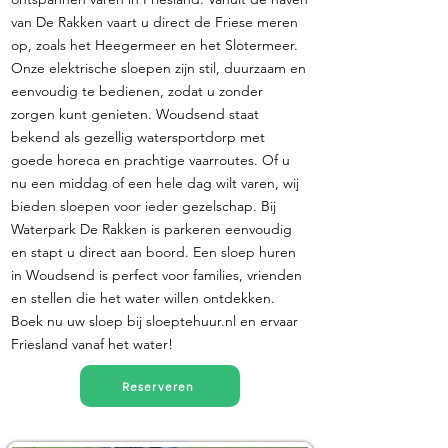
van De Rakken vaart u direct de Friese meren
op, zoals het Heegermeer en het Slotermeer.
Onze elektrische sloepen zijn stil, duurzaam en
eenvoudig te bedienen, zodat u zonder
zorgen kunt genieten. Woudsend staat
bekend als gezellig watersportdorp met
goede horeca en prachtige vaarroutes. Of u
nu een middag of een hele dag wilt varen, wij
bieden sloepen voor ieder gezelschap. Bij
Waterpark De Rakken is parkeren eenvoudig
en stapt u direct aan boord. Een sloep huren
in Woudsend is perfect voor families, vrienden
en stellen die het water willen ontdekken.
Boek nu uw sloep bij sloeptehuur.nl en ervaar
Friesland vanaf het water!
Reserveren