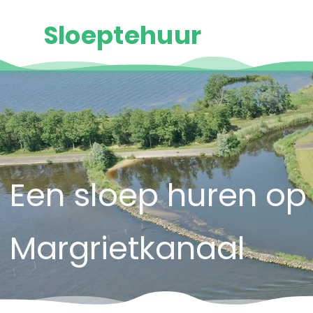
Sloeptehuur
Een sloep huren op 
Margrietkanaal