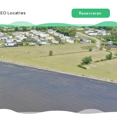
EO Locaties
Reserveren