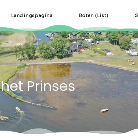
Landingspagina
Boten (List)
S
het Prinses