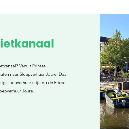
rietkanaal
etkanaal? Vanuit Prinses
nuten naar Sloepverhuur Joure. Daar
tig sloepverhuur uitje op de Friese
loepverhuur Joure.