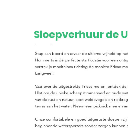
Sloepverhuur de U
Stap aan boord en ervaar de ultieme vrijheid op he
Hommerts is dé perfecte startlocatie voor een ont
vertrek je moeiteloos richting de mooiste Friese me
Langweer.
Vaar over de uitgestrekte Friese meren, ontdek de 
IJlst om de unieke scheepstimmerwerf en oude w
van de rust en natuur, spot weidevogels en rietkra
terras aan het water. Neem een picknick mee en ank
Onze comfortabele en goed uitgeruste sloepen zijn
beginnende watersporters zonder zorgen kunnen gen