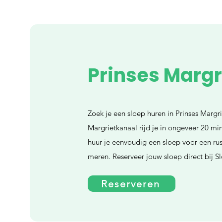
Prinses Marg
Zoek je een sloep huren in Prinses Margri
Margrietkanaal rijd je in ongeveer 20 mi
huur je eenvoudig een sloep voor een rus
meren. Reserveer jouw sloep direct bij S
Reserveren