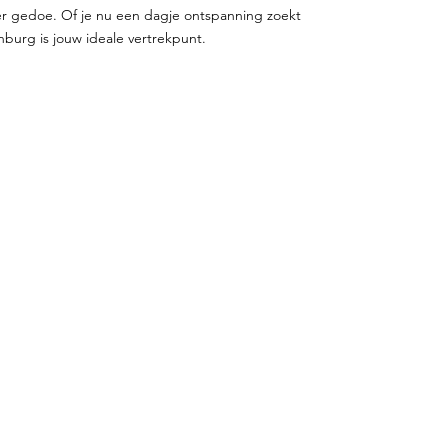
r gedoe. Of je nu een dagje ontspanning zoekt
nburg is jouw ideale vertrekpunt.