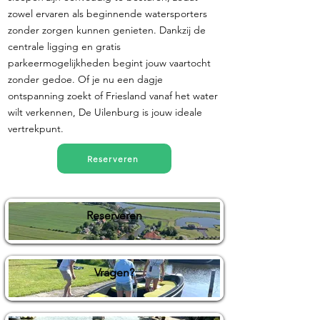
zowel ervaren als beginnende watersporters
zonder zorgen kunnen genieten. Dankzij de
centrale ligging en gratis
parkeermogelijkheden begint jouw vaartocht
zonder gedoe. Of je nu een dagje
ontspanning zoekt of Friesland vanaf het water
wilt verkennen, De Uilenburg is jouw ideale
vertrekpunt.
Reserveren
Reserveren
Vragen?