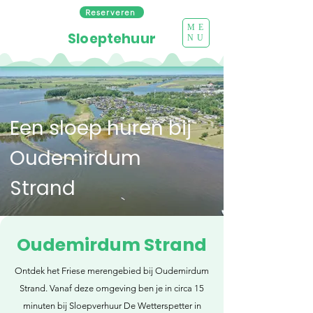
Reserveren
ME
Sloeptehuur
NU
Een sloep huren bij
Oudemirdum
Strand
Oudemirdum Strand
Ontdek het Friese merengebied bij Oudemirdum
Strand. Vanaf deze omgeving ben je in circa 15
minuten bij Sloepverhuur De Wetterspetter in