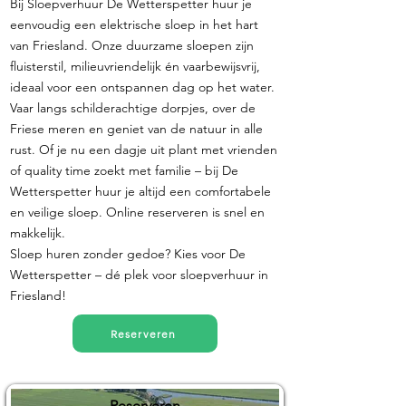
Bij Sloepverhuur De Wetterspetter huur je
eenvoudig een elektrische sloep in het hart
van Friesland. Onze duurzame sloepen zijn
fluisterstil, milieuvriendelijk én vaarbewijsvrij,
ideaal voor een ontspannen dag op het water.
Vaar langs schilderachtige dorpjes, over de
Friese meren en geniet van de natuur in alle
rust. Of je nu een dagje uit plant met vrienden
of quality time zoekt met familie – bij De
Wetterspetter huur je altijd een comfortabele
en veilige sloep. Online reserveren is snel en
makkelijk.
Sloep huren zonder gedoe? Kies voor De
Wetterspetter – dé plek voor sloepverhuur in
Friesland!
Reserveren
Reserveren