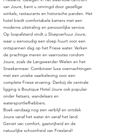
van Joure, bent u omringd door gezellige
winkels, restaurants en historische panden. Het
hotel biedt comfortabele kamers met een
moderne uitstraling en persoonlijke service.
Op loopafstand vindt u Sloepverhuur Joure,
waar u eenvoudig een sloep huurt voor een
ontspannen dag op het Friese water. Verken
de prachtige meren en vaarroutes rondom
Joure, zoals de Langweerder Wielen en het
Sneekermeer. Combineer luxe overnachtingen
met een unieke vaarbeleving voor een
complete Friese ervaring. Dankzij de centrale
ligging is Boutique Hotel Joure ook populair
onder fietsers, wandelaars en
watersportliefhebbers.
Boek vandaag nog een verblijf en ontdek
Joure vanaf het water én vanaf het land.
Geniet van comfort, gastvrijheid en de
natuurlijke schoonheid van Friesland!