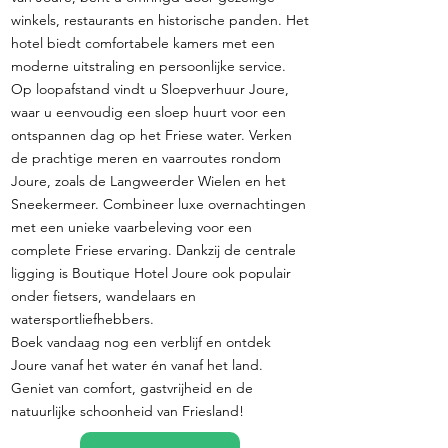
winkels, restaurants en historische panden. Het
hotel biedt comfortabele kamers met een
moderne uitstraling en persoonlijke service.
Op loopafstand vindt u Sloepverhuur Joure,
waar u eenvoudig een sloep huurt voor een
ontspannen dag op het Friese water. Verken
de prachtige meren en vaarroutes rondom
Joure, zoals de Langweerder Wielen en het
Sneekermeer. Combineer luxe overnachtingen
met een unieke vaarbeleving voor een
complete Friese ervaring. Dankzij de centrale
ligging is Boutique Hotel Joure ook populair
onder fietsers, wandelaars en
watersportliefhebbers.
Boek vandaag nog een verblijf en ontdek
Joure vanaf het water én vanaf het land.
Geniet van comfort, gastvrijheid en de
natuurlijke schoonheid van Friesland!