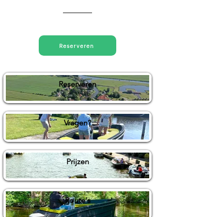
Direct reserveren
Reserveren
Reserveren
Vragen?
Prijzen
Route's