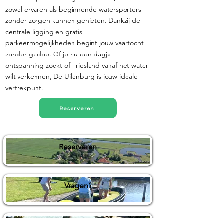
zowel ervaren als beginnende watersporters
zonder zorgen kunnen genieten. Dankzij de
centrale ligging en gratis
parkeermogelijkheden begint jouw vaartocht
zonder gedoe. Of je nu een dagje
ontspanning zoekt of Friesland vanaf het water
wilt verkennen, De Uilenburg is jouw ideale
vertrekpunt.
Reserveren
Reserveren
Vragen?