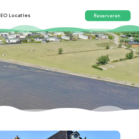
EO Locaties
Reserveren