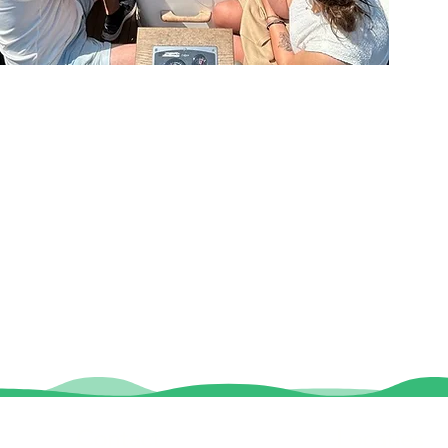
Contact
Locaties