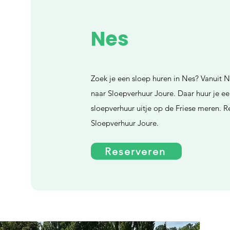
Nes
Zoek je een sloep huren in Nes? Vanuit N
naar Sloepverhuur Joure. Daar huur je e
sloepverhuur uitje op de Friese meren. Re
Sloepverhuur Joure.
Reserveren