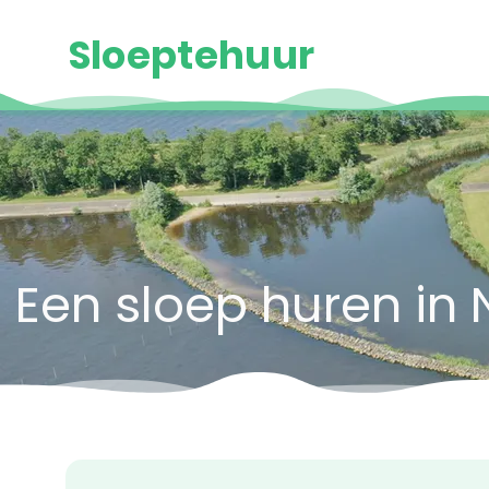
Sloeptehuur
Een sloep huren in 