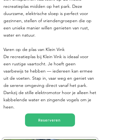
recreatieplas midden op het park. Deze
duurzame, elektrische sloep is perfect voor
gezinnen, stellen of vriendengroepen die op
een unieke manier willen genieten van rust,
water en natuur.
Varen op de plas van Klein Vink
De recreatieplas bij Klein Vink is ideaal voor
een rustige vaartocht. Je hoeft geen
vaarbewijs te hebben — iedereen kan ermee
uit de voeten. Stap in, vaar weg en geniet van
de serene omgeving direct vanaf het park.
Dankzij de stille elektromotor hoor je alleen het
kabbelende water en zingende vogels om je
heen.
Reserveren