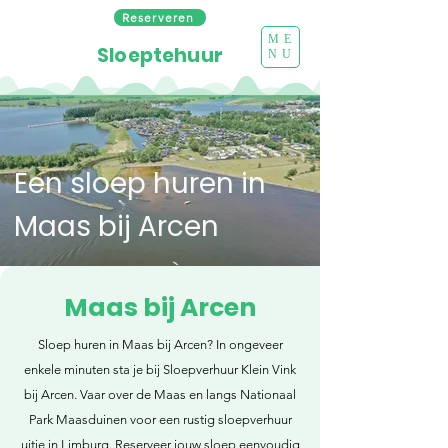
Reserveren
ME
Sloeptehuur
NU
Een sloep huren in
Maas bij Arcen
Maas bij Arcen
Sloep huren in Maas bij Arcen? In ongeveer
enkele minuten sta je bij Sloepverhuur Klein Vink
bij Arcen. Vaar over de Maas en langs Nationaal
Park Maasduinen voor een rustig sloepverhuur
uitje in Limburg. Reserveer jouw sloep eenvoudig