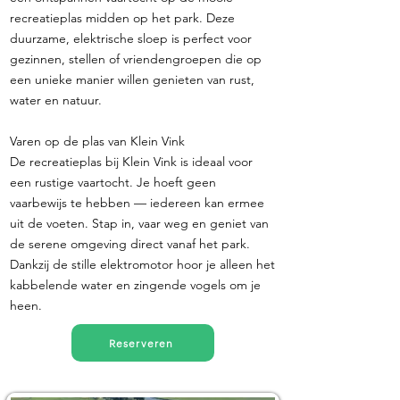
recreatieplas midden op het park. Deze
duurzame, elektrische sloep is perfect voor
gezinnen, stellen of vriendengroepen die op
een unieke manier willen genieten van rust,
water en natuur.
Varen op de plas van Klein Vink
De recreatieplas bij Klein Vink is ideaal voor
een rustige vaartocht. Je hoeft geen
vaarbewijs te hebben — iedereen kan ermee
uit de voeten. Stap in, vaar weg en geniet van
de serene omgeving direct vanaf het park.
Dankzij de stille elektromotor hoor je alleen het
kabbelende water en zingende vogels om je
heen.
Reserveren