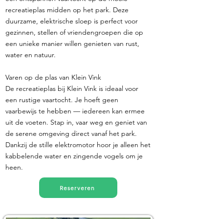
recreatieplas midden op het park. Deze
duurzame, elektrische sloep is perfect voor
gezinnen, stellen of vriendengroepen die op
een unieke manier willen genieten van rust,
water en natuur.
Varen op de plas van Klein Vink
De recreatieplas bij Klein Vink is ideaal voor
een rustige vaartocht. Je hoeft geen
vaarbewijs te hebben — iedereen kan ermee
uit de voeten. Stap in, vaar weg en geniet van
de serene omgeving direct vanaf het park.
Dankzij de stille elektromotor hoor je alleen het
kabbelende water en zingende vogels om je
heen.
Reserveren