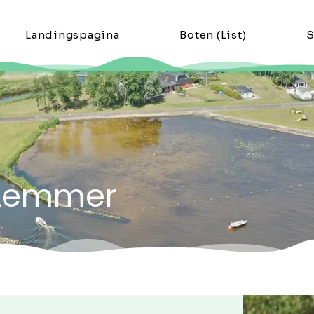
Landingspagina
Boten (List)
S
 Lemmer