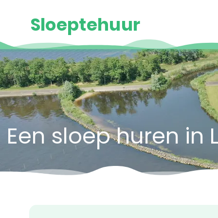
Sloeptehuur
Een sloep huren in