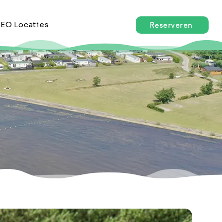
EO Locaties
Reserveren