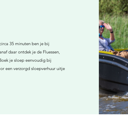
irca 35 minuten ben je bij
naf daar ontdek je de Fluessen,
oek je sloep eenvoudig bij
r een verzorgd sloepverhuur uitje