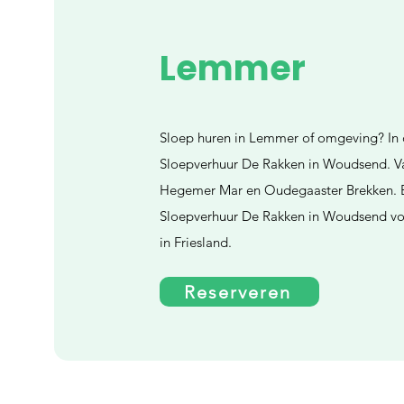
Lemmer
Sloep huren in Lemmer of omgeving? In c
Sloepverhuur De Rakken in Woudsend. Va
Hegemer Mar en Oudegaaster Brekken. B
Sloepverhuur De Rakken in Woudsend voo
in Friesland.
Reserveren