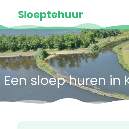
Sloeptehuur
Een sloep huren i