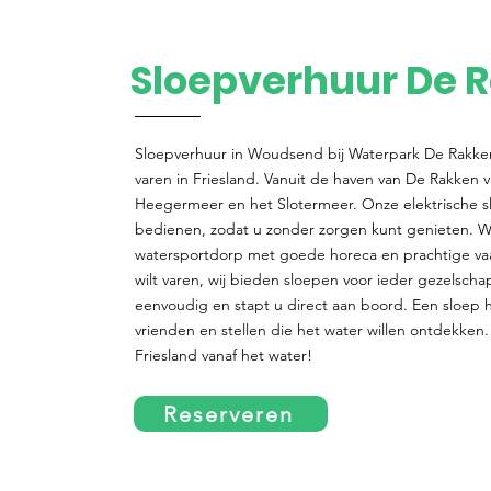
Sloepverhuur De 
Sloepverhuur in Woudsend bij Waterpark De Rakken
varen in Friesland. Vanuit de haven van De Rakken v
Heegermeer en het Slotermeer. Onze elektrische sl
bedienen, zodat u zonder zorgen kunt genieten. W
watersportdorp met goede horeca en prachtige vaa
wilt varen, wij bieden sloepen voor ieder gezelscha
eenvoudig en stapt u direct aan boord. Een sloep h
vrienden en stellen die het water willen ontdekken.
Friesland vanaf het water!
Reserveren