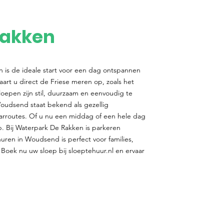
Rakken
 is de ideale start voor een dag ontspannen
aart u direct de Friese meren op, zoals het
oepen zijn stil, duurzaam en eenvoudig te
oudsend staat bekend als gezellig
rroutes. Of u nu een middag of een hele dag
p. Bij Waterpark De Rakken is parkeren
uren in Woudsend is perfect voor families,
 Boek nu uw sloep bij sloeptehuur.nl en ervaar