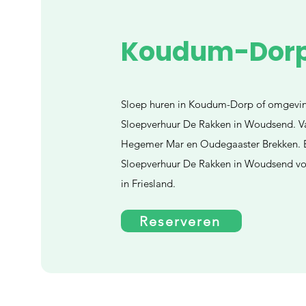
Koudum-Dor
Sloep huren in Koudum-Dorp of omgeving?
Sloepverhuur De Rakken in Woudsend. Va
Hegemer Mar en Oudegaaster Brekken. B
Sloepverhuur De Rakken in Woudsend voo
in Friesland.
Reserveren