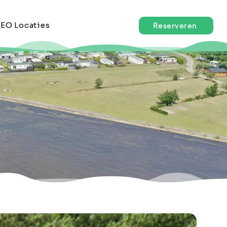
EO Locaties
Reserveren