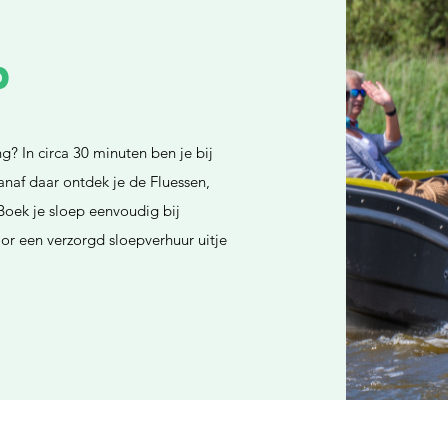
p
 In circa 30 minuten ben je bij
naf daar ontdek je de Fluessen,
oek je sloep eenvoudig bij
r een verzorgd sloepverhuur uitje