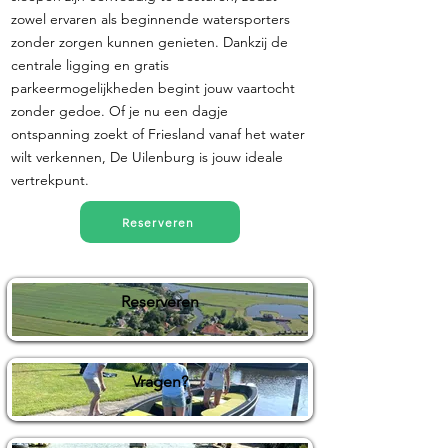
zowel ervaren als beginnende watersporters
zonder zorgen kunnen genieten. Dankzij de
centrale ligging en gratis
parkeermogelijkheden begint jouw vaartocht
zonder gedoe. Of je nu een dagje
ontspanning zoekt of Friesland vanaf het water
wilt verkennen, De Uilenburg is jouw ideale
vertrekpunt.
Reserveren
Reserveren
Vragen?