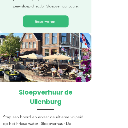
jouw sloep direct bij Sloepverhuur Joure.
Reserveren
Sloepverhuur de
Direct reserveren
Uilenburg
Stap aan boord en ervaar de ultieme vrijheid
op het Friese water! Sloepverhuur De