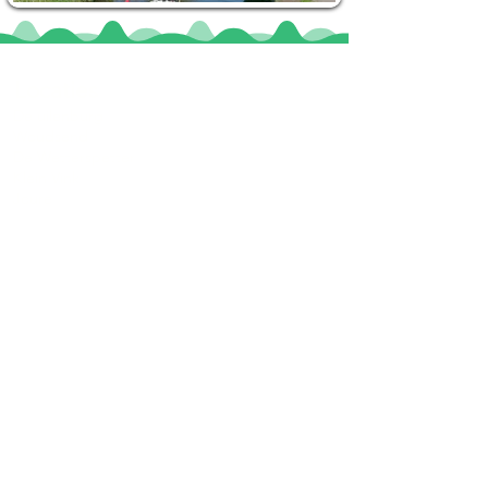
Locaties
De uilenburg
Woudsend
De Wetterspetter
Klein Vink
Joure
Terherne
De Alde Feanen
Informatie
Veel gestelde vragen
Huurvoorwaarden
Inspiratie foto's & Videos
Nieuwe locaties gezocht
Blogs
Sloepverhuur Friesland
Route Joure