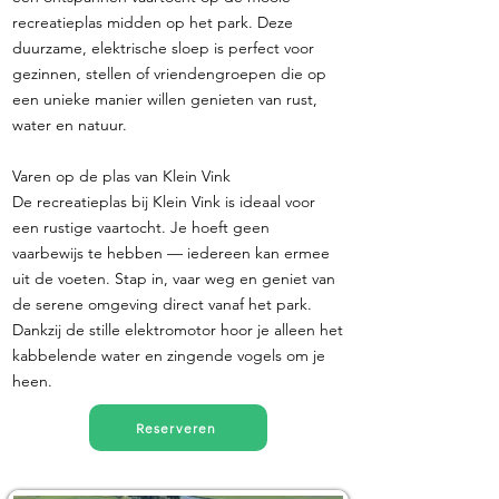
recreatieplas midden op het park. Deze
duurzame, elektrische sloep is perfect voor
gezinnen, stellen of vriendengroepen die op
een unieke manier willen genieten van rust,
water en natuur.
Varen op de plas van Klein Vink
De recreatieplas bij Klein Vink is ideaal voor
een rustige vaartocht. Je hoeft geen
vaarbewijs te hebben — iedereen kan ermee
uit de voeten. Stap in, vaar weg en geniet van
de serene omgeving direct vanaf het park.
Dankzij de stille elektromotor hoor je alleen het
kabbelende water en zingende vogels om je
heen.
Reserveren