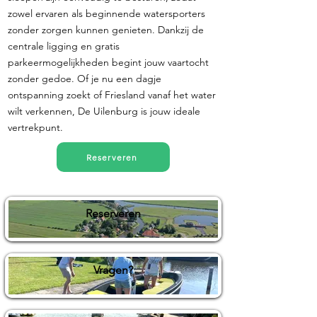
zowel ervaren als beginnende watersporters
zonder zorgen kunnen genieten. Dankzij de
centrale ligging en gratis
parkeermogelijkheden begint jouw vaartocht
zonder gedoe. Of je nu een dagje
ontspanning zoekt of Friesland vanaf het water
wilt verkennen, De Uilenburg is jouw ideale
vertrekpunt.
Reserveren
Reserveren
Vragen?