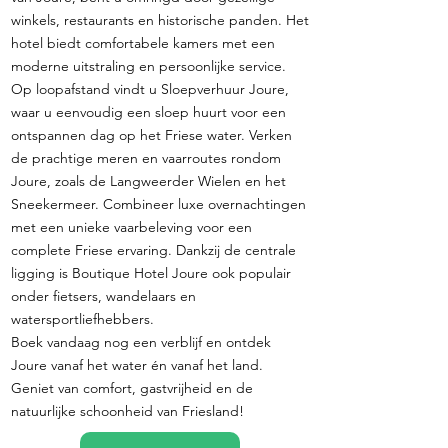
winkels, restaurants en historische panden. Het
hotel biedt comfortabele kamers met een
moderne uitstraling en persoonlijke service.
Op loopafstand vindt u Sloepverhuur Joure,
waar u eenvoudig een sloep huurt voor een
ontspannen dag op het Friese water. Verken
de prachtige meren en vaarroutes rondom
Joure, zoals de Langweerder Wielen en het
Sneekermeer. Combineer luxe overnachtingen
met een unieke vaarbeleving voor een
complete Friese ervaring. Dankzij de centrale
ligging is Boutique Hotel Joure ook populair
onder fietsers, wandelaars en
watersportliefhebbers.
Boek vandaag nog een verblijf en ontdek
Joure vanaf het water én vanaf het land.
Geniet van comfort, gastvrijheid en de
natuurlijke schoonheid van Friesland!