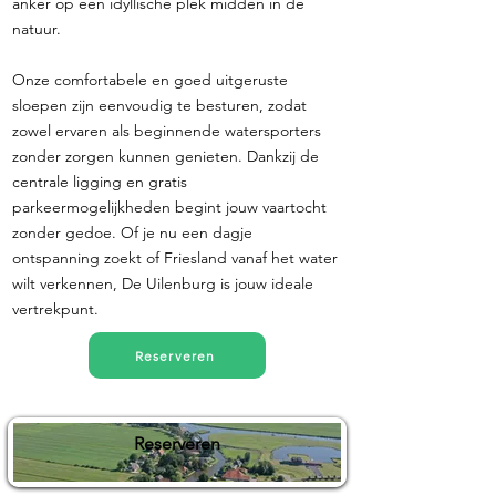
anker op een idyllische plek midden in de
natuur.
Onze comfortabele en goed uitgeruste
sloepen zijn eenvoudig te besturen, zodat
zowel ervaren als beginnende watersporters
zonder zorgen kunnen genieten. Dankzij de
centrale ligging en gratis
parkeermogelijkheden begint jouw vaartocht
zonder gedoe. Of je nu een dagje
ontspanning zoekt of Friesland vanaf het water
wilt verkennen, De Uilenburg is jouw ideale
vertrekpunt.
Reserveren
Reserveren