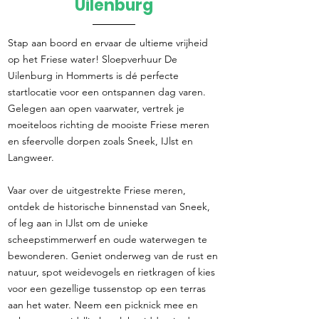
Uilenburg
Stap aan boord en ervaar de ultieme vrijheid
op het Friese water! Sloepverhuur De
Uilenburg in Hommerts is dé perfecte
startlocatie voor een ontspannen dag varen.
Gelegen aan open vaarwater, vertrek je
moeiteloos richting de mooiste Friese meren
en sfeervolle dorpen zoals Sneek, IJlst en
Langweer.
Vaar over de uitgestrekte Friese meren,
ontdek de historische binnenstad van Sneek,
of leg aan in IJlst om de unieke
scheepstimmerwerf en oude waterwegen te
bewonderen. Geniet onderweg van de rust en
natuur, spot weidevogels en rietkragen of kies
voor een gezellige tussenstop op een terras
aan het water. Neem een picknick mee en