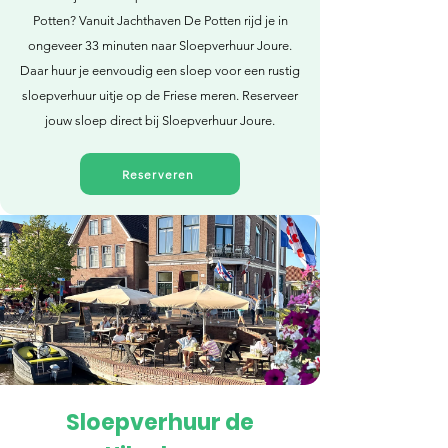
Potten? Vanuit Jachthaven De Potten rijd je in
ongeveer 33 minuten naar Sloepverhuur Joure.
Daar huur je eenvoudig een sloep voor een rustig
sloepverhuur uitje op de Friese meren. Reserveer
jouw sloep direct bij Sloepverhuur Joure.
Reserveren
Sloepverhuur de
Direct reserveren