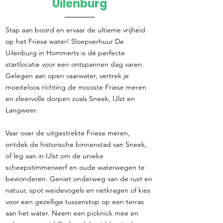
Uilenburg
Stap aan boord en ervaar de ultieme vrijheid
op het Friese water! Sloepverhuur De
Uilenburg in Hommerts is dé perfecte
startlocatie voor een ontspannen dag varen.
Gelegen aan open vaarwater, vertrek je
moeiteloos richting de mooiste Friese meren
en sfeervolle dorpen zoals Sneek, IJlst en
Langweer.
Vaar over de uitgestrekte Friese meren,
ontdek de historische binnenstad van Sneek,
of leg aan in IJlst om de unieke
scheepstimmerwerf en oude waterwegen te
bewonderen. Geniet onderweg van de rust en
natuur, spot weidevogels en rietkragen of kies
voor een gezellige tussenstop op een terras
aan het water. Neem een picknick mee en