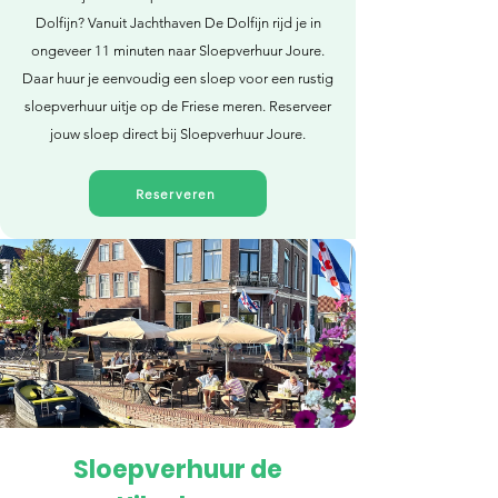
Dolfijn? Vanuit Jachthaven De Dolfijn rijd je in
ongeveer 11 minuten naar Sloepverhuur Joure.
Daar huur je eenvoudig een sloep voor een rustig
sloepverhuur uitje op de Friese meren. Reserveer
jouw sloep direct bij Sloepverhuur Joure.
Reserveren
Sloepverhuur de
Direct reserveren