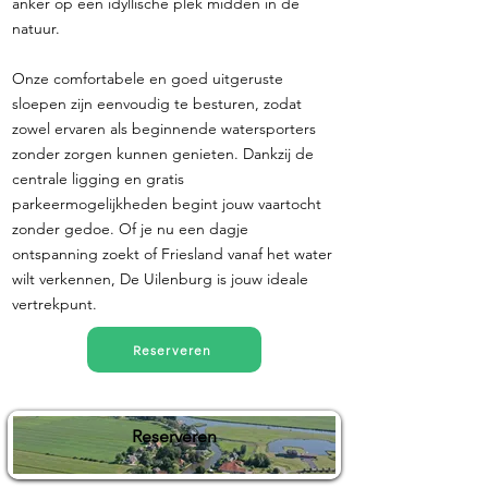
anker op een idyllische plek midden in de
natuur.
Onze comfortabele en goed uitgeruste
sloepen zijn eenvoudig te besturen, zodat
zowel ervaren als beginnende watersporters
zonder zorgen kunnen genieten. Dankzij de
centrale ligging en gratis
parkeermogelijkheden begint jouw vaartocht
zonder gedoe. Of je nu een dagje
ontspanning zoekt of Friesland vanaf het water
wilt verkennen, De Uilenburg is jouw ideale
vertrekpunt.
Reserveren
Reserveren