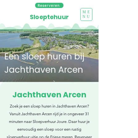
Reserveren
ME
Sloeptehuur
NU
Een sloep huren bij
Jachthaven Arcen
Jachthaven Arcen
Zoek je een sloep huren in Jachthaven Arcen?
Vanuit Jachthaven Arcen rijd je in ongeveer 31
minuten naar Sloepverhuur Joure. Daar huur je
eenvoudig een sloep voor een rustig
sloepverhuur uitje op de Friese meren. Reserveer