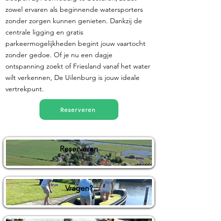
zowel ervaren als beginnende watersporters
zonder zorgen kunnen genieten. Dankzij de
centrale ligging en gratis
parkeermogelijkheden begint jouw vaartocht
zonder gedoe. Of je nu een dagje
ontspanning zoekt of Friesland vanaf het water
wilt verkennen, De Uilenburg is jouw ideale
vertrekpunt.
Reserveren
Reserveren
Vragen?