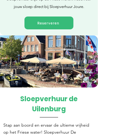
jouw sloep direct bij Sloepverhuur Joure.
Reserveren
Sloepverhuur de
Direct reserveren
Uilenburg
Stap aan boord en ervaar de ultieme vrijheid
op het Friese water! Sloepverhuur De