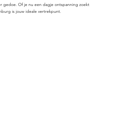
r gedoe. Of je nu een dagje ontspanning zoekt
nburg is jouw ideale vertrekpunt.