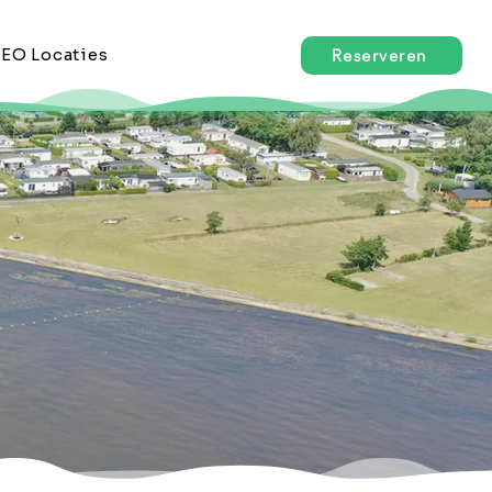
EO Locaties
Reserveren