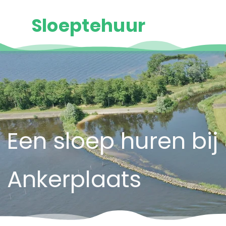
Sloeptehuur
Een sloep huren bi
Ankerplaats