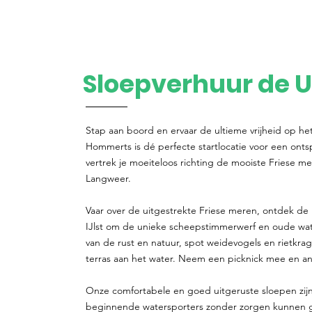
Sloepverhuur de U
Stap aan boord en ervaar de ultieme vrijheid op he
Hommerts is dé perfecte startlocatie voor een ont
vertrek je moeiteloos richting de mooiste Friese me
Langweer.
Vaar over de uitgestrekte Friese meren, ontdek de 
IJlst om de unieke scheepstimmerwerf en oude w
van de rust en natuur, spot weidevogels en rietkra
terras aan het water. Neem een picknick mee en ank
Onze comfortabele en goed uitgeruste sloepen zijn
beginnende watersporters zonder zorgen kunnen gen