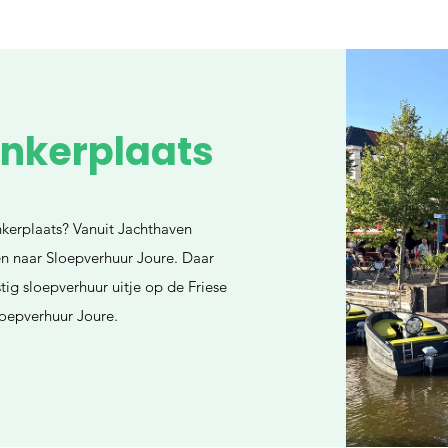
nkerplaats
nkerplaats? Vanuit Jachthaven
en naar Sloepverhuur Joure. Daar
tig sloepverhuur uitje op de Friese
loepverhuur Joure.