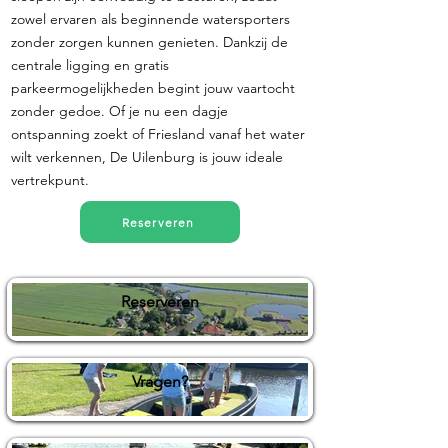
zowel ervaren als beginnende watersporters
zonder zorgen kunnen genieten. Dankzij de
centrale ligging en gratis
parkeermogelijkheden begint jouw vaartocht
zonder gedoe. Of je nu een dagje
ontspanning zoekt of Friesland vanaf het water
wilt verkennen, De Uilenburg is jouw ideale
vertrekpunt.
Reserveren
Reserveren
Vragen?