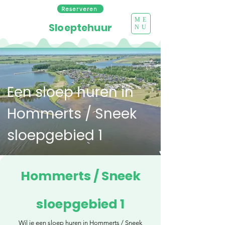
Reserveren
ME
Sloeptehuur
NU
Een sloep huren in
Hommerts / Sneek
sloepgebied 1
Hommerts / Sneek
sloepgebied 1
Wil je een sloep huren in Hommerts / Sneek