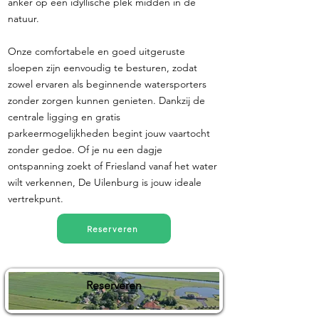
anker op een idyllische plek midden in de
natuur.
Onze comfortabele en goed uitgeruste
sloepen zijn eenvoudig te besturen, zodat
zowel ervaren als beginnende watersporters
zonder zorgen kunnen genieten. Dankzij de
centrale ligging en gratis
parkeermogelijkheden begint jouw vaartocht
zonder gedoe. Of je nu een dagje
ontspanning zoekt of Friesland vanaf het water
wilt verkennen, De Uilenburg is jouw ideale
vertrekpunt.
Reserveren
Reserveren