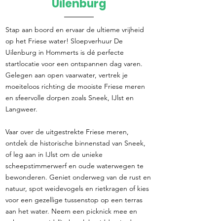
Uilenburg
Stap aan boord en ervaar de ultieme vrijheid
op het Friese water! Sloepverhuur De
Uilenburg in Hommerts is dé perfecte
startlocatie voor een ontspannen dag varen.
Gelegen aan open vaarwater, vertrek je
moeiteloos richting de mooiste Friese meren
en sfeervolle dorpen zoals Sneek, IJlst en
Langweer.
Vaar over de uitgestrekte Friese meren,
ontdek de historische binnenstad van Sneek,
of leg aan in IJlst om de unieke
scheepstimmerwerf en oude waterwegen te
bewonderen. Geniet onderweg van de rust en
natuur, spot weidevogels en rietkragen of kies
voor een gezellige tussenstop op een terras
aan het water. Neem een picknick mee en