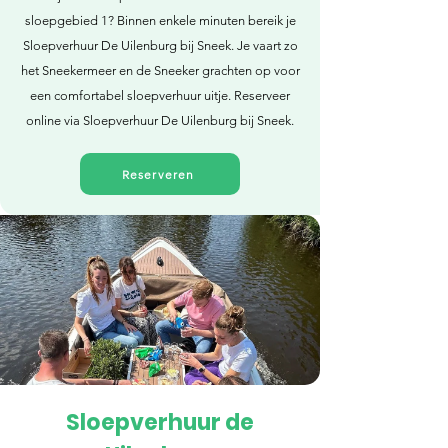
sloepgebied 1? Binnen enkele minuten bereik je
Sloepverhuur De Uilenburg bij Sneek. Je vaart zo
het Sneekermeer en de Sneeker grachten op voor
een comfortabel sloepverhuur uitje. Reserveer
online via Sloepverhuur De Uilenburg bij Sneek.
Reserveren
Sloepverhuur de
Direct reserveren