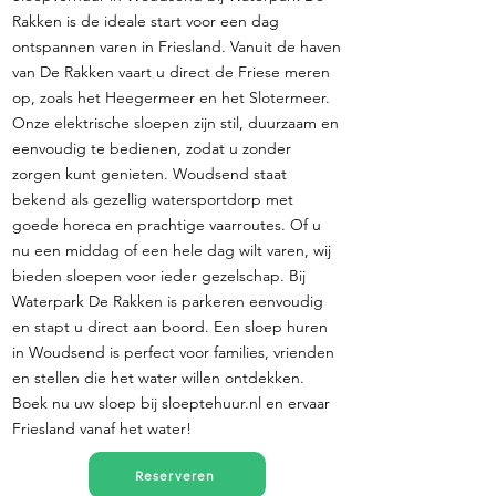
Rakken is de ideale start voor een dag
ontspannen varen in Friesland. Vanuit de haven
van De Rakken vaart u direct de Friese meren
op, zoals het Heegermeer en het Slotermeer.
Onze elektrische sloepen zijn stil, duurzaam en
eenvoudig te bedienen, zodat u zonder
zorgen kunt genieten. Woudsend staat
bekend als gezellig watersportdorp met
goede horeca en prachtige vaarroutes. Of u
nu een middag of een hele dag wilt varen, wij
bieden sloepen voor ieder gezelschap. Bij
Waterpark De Rakken is parkeren eenvoudig
en stapt u direct aan boord. Een sloep huren
in Woudsend is perfect voor families, vrienden
en stellen die het water willen ontdekken.
Boek nu uw sloep bij sloeptehuur.nl en ervaar
Friesland vanaf het water!
Reserveren