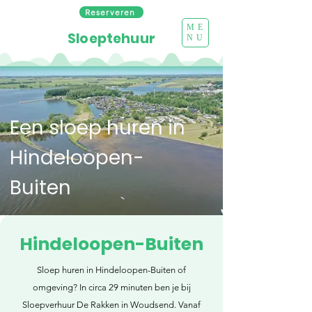
Reserveren
ME
Sloeptehuur
NU
Een sloep huren in
Hindeloopen-
Buiten
Hindeloopen-Buiten
Sloep huren in Hindeloopen-Buiten of
omgeving? In circa 29 minuten ben je bij
Sloepverhuur De Rakken in Woudsend. Vanaf