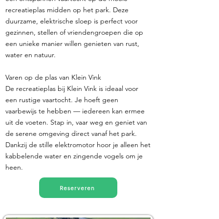
recreatieplas midden op het park. Deze
duurzame, elektrische sloep is perfect voor
gezinnen, stellen of vriendengroepen die op
een unieke manier willen genieten van rust,
water en natuur.
Varen op de plas van Klein Vink
De recreatieplas bij Klein Vink is ideaal voor
een rustige vaartocht. Je hoeft geen
vaarbewijs te hebben — iedereen kan ermee
uit de voeten. Stap in, vaar weg en geniet van
de serene omgeving direct vanaf het park.
Dankzij de stille elektromotor hoor je alleen het
kabbelende water en zingende vogels om je
heen.
Reserveren