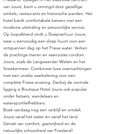
van Joure, bent u omringd door gezellige
winkels, restaurants en historische panden. Het
hotel biedt comfortabele kamers met een
moderne uitstraling en persoonlijke service.
Op loopafstand vindt u Sloepverhuur Joure,
waar u eenvoudig een sloep huurt voor een
ontspannen dag op het Friese water. Verken
de prachtige meren en vaarroutes rondom
Joure, zoals de Langweerder Wielen en het
Sneekermeer. Combineer luxe overnachtingen
met een unieke vaarbeleving voor een
complete Friese ervaring. Dankzij de centrale
ligging is Boutique Hotel Joure ook populair
onder fietsers, wandelaars en
watersportliefhebbers.
Boek vandaag nog een verblijf en ontdek
Joure vanaf het water én vanaf het land.
Geniet van comfort, gastvrijheid en de
natuurlijke schoonheid van Friesland!