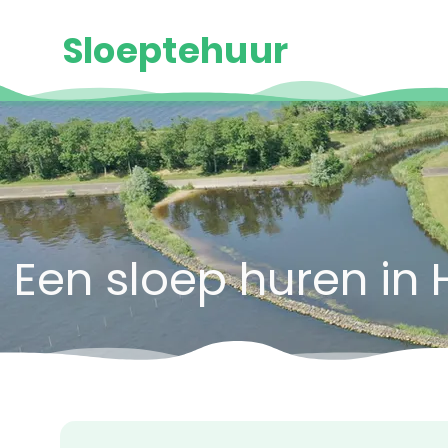
Sloeptehuur
Een sloep huren in