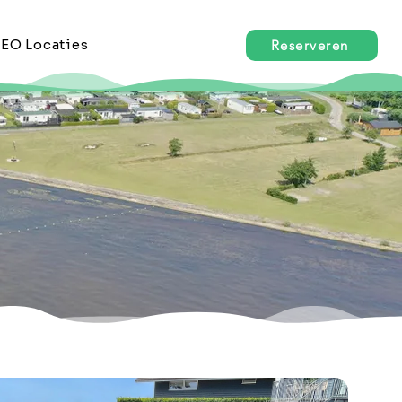
EO Locaties
Reserveren