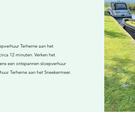
oepverhuur Terherne aan het
circa 12 minuten. Verken het
ens een ontspannen sloepverhuur
erhuur Terherne aan het Sneekermeer.