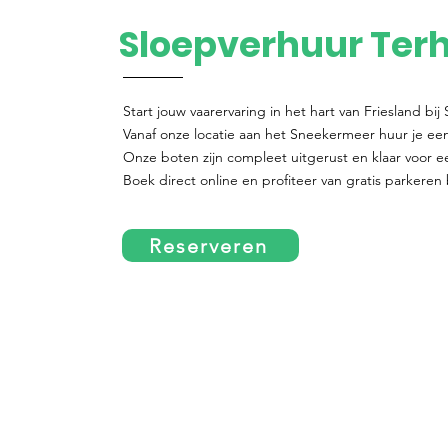
Sloepverhuur Ter
Start jouw vaarervaring in het hart van Friesland bi
Vanaf onze locatie aan het Sneekermeer huur je eenv
Onze boten zijn compleet uitgerust en klaar voor 
Boek direct online en profiteer van gratis parkeren 
Reserveren