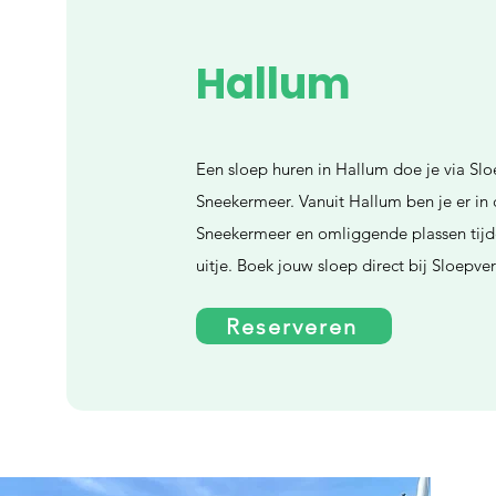
Hallum
Een sloep huren in Hallum doe je via Sl
Sneekermeer. Vanuit Hallum ben je er in 
Sneekermeer en omliggende plassen tijd
uitje. Boek jouw sloep direct bij Sloepv
Reserveren