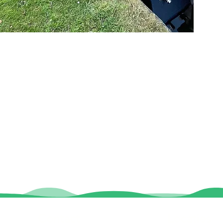
Contact
Locaties