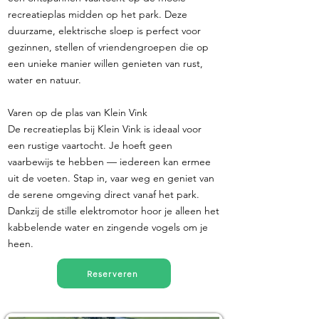
recreatieplas midden op het park. Deze
duurzame, elektrische sloep is perfect voor
gezinnen, stellen of vriendengroepen die op
een unieke manier willen genieten van rust,
water en natuur.
Varen op de plas van Klein Vink
De recreatieplas bij Klein Vink is ideaal voor
een rustige vaartocht. Je hoeft geen
vaarbewijs te hebben — iedereen kan ermee
uit de voeten. Stap in, vaar weg en geniet van
de serene omgeving direct vanaf het park.
Dankzij de stille elektromotor hoor je alleen het
kabbelende water en zingende vogels om je
heen.
Reserveren