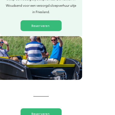
Woudsend voor een verzorgd sloepverhuur uitje
in Friesland.
Reserveren
Direct reserveren
Reserveren