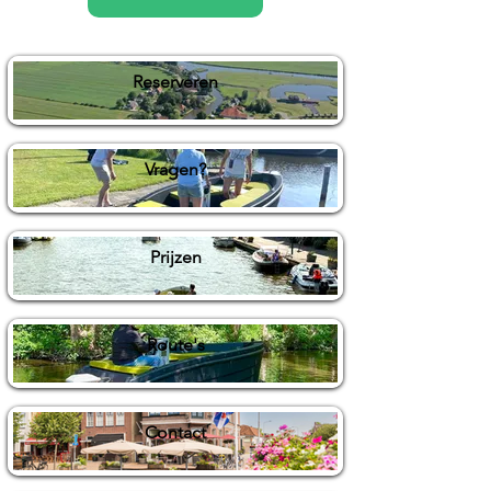
Reserveren
Vragen?
Prijzen
Route's
Contact