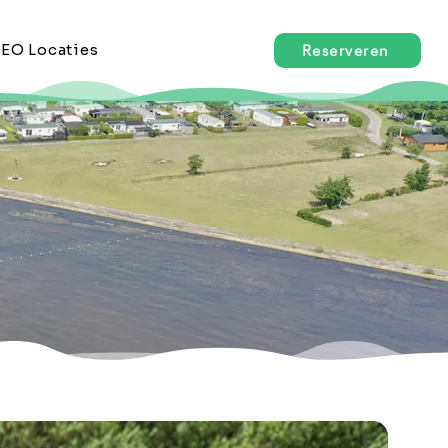
EO Locaties
Reserveren