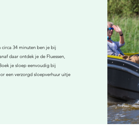
 circa 34 minuten ben je bij
naf daar ontdek je de Fluessen,
oek je sloep eenvoudig bij
r een verzorgd sloepverhuur uitje