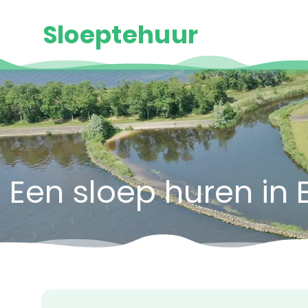
Sloeptehuur
Een sloep huren in 