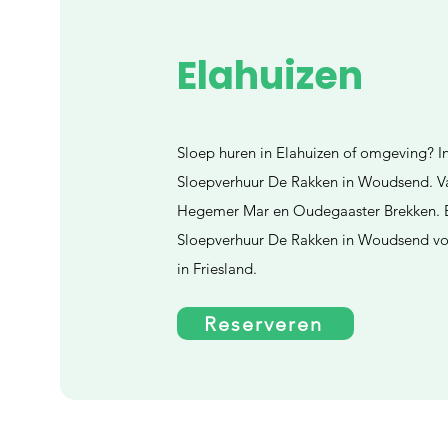
Elahuizen
Sloep huren in Elahuizen of omgeving? In
Sloepverhuur De Rakken in Woudsend. Va
Hegemer Mar en Oudegaaster Brekken. B
Sloepverhuur De Rakken in Woudsend voo
in Friesland.
Reserveren