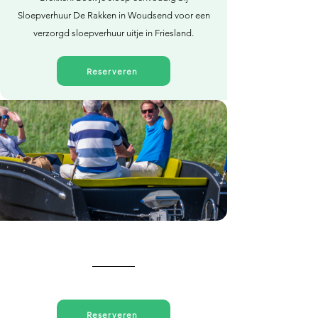
Sloepverhuur De Rakken in Woudsend voor een
verzorgd sloepverhuur uitje in Friesland.
Reserveren
Direct reserveren
Reserveren