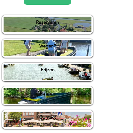
Reserveren
Vragen?
Prijzen
Route's
Contact