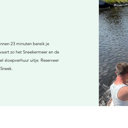
Binnen 23 minuten bereik je
 vaart zo het Sneekermeer en de
l sloepverhuur uitje. Reserveer
 Sneek.