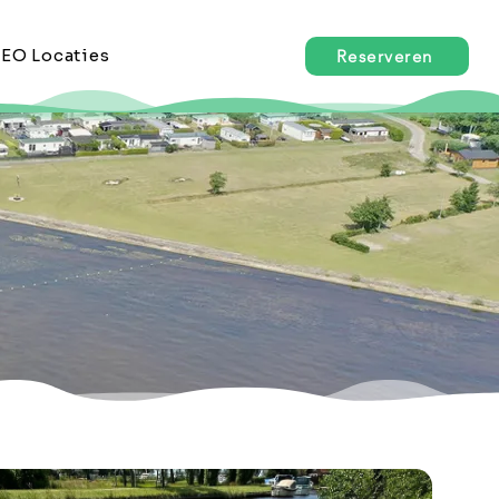
EO Locaties
Reserveren