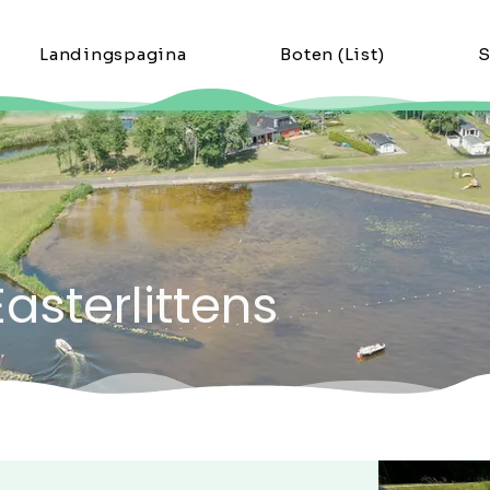
Landingspagina
Boten (List)
S
asterlittens