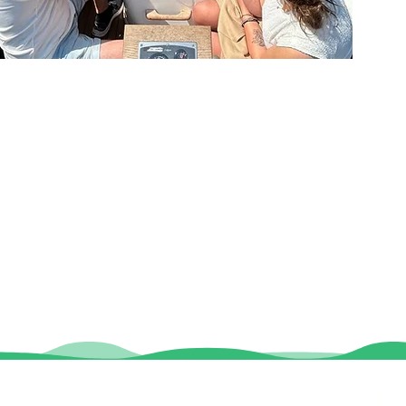
Contact
Locaties