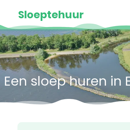
Sloeptehuur
Een sloep huren in E