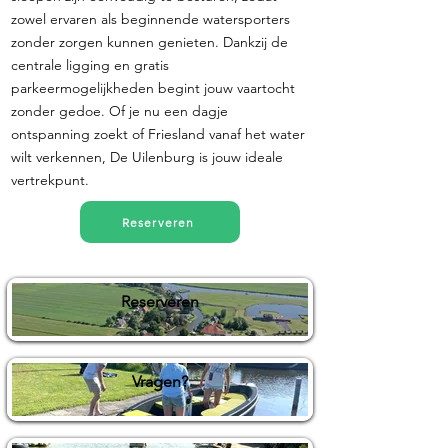
zowel ervaren als beginnende watersporters
zonder zorgen kunnen genieten. Dankzij de
centrale ligging en gratis
parkeermogelijkheden begint jouw vaartocht
zonder gedoe. Of je nu een dagje
ontspanning zoekt of Friesland vanaf het water
wilt verkennen, De Uilenburg is jouw ideale
vertrekpunt.
Reserveren
Reserveren
Vragen?