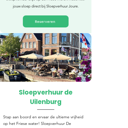
jouw sloep direct bij Sloepverhuur Joure.
Reserveren
Sloepverhuur de
Direct reserveren
Uilenburg
Stap aan boord en ervaar de ultieme vrijheid
op het Friese water! Sloepverhuur De