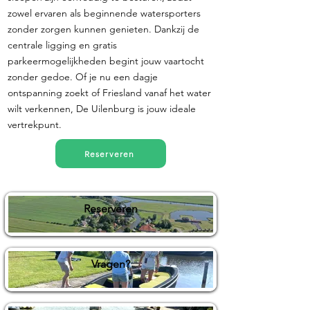
zowel ervaren als beginnende watersporters
zonder zorgen kunnen genieten. Dankzij de
centrale ligging en gratis
parkeermogelijkheden begint jouw vaartocht
zonder gedoe. Of je nu een dagje
ontspanning zoekt of Friesland vanaf het water
wilt verkennen, De Uilenburg is jouw ideale
vertrekpunt.
Reserveren
Reserveren
Vragen?