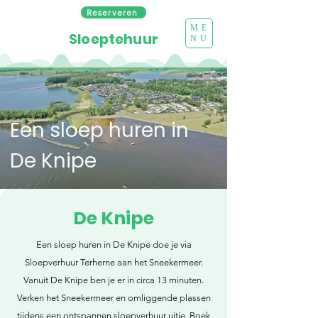
Reserveren
ME
Sloeptehuur
NU
Een sloep huren in
De Knipe
De Knipe
Een sloep huren in De Knipe doe je via
Sloepverhuur Terherne aan het Sneekermeer.
Vanuit De Knipe ben je er in circa 13 minuten.
Verken het Sneekermeer en omliggende plassen
tijdens een ontspannen sloepverhuur uitje. Boek