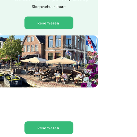
Sloepverhuur Joure.
Reserveren
Direct reserveren
Reserveren