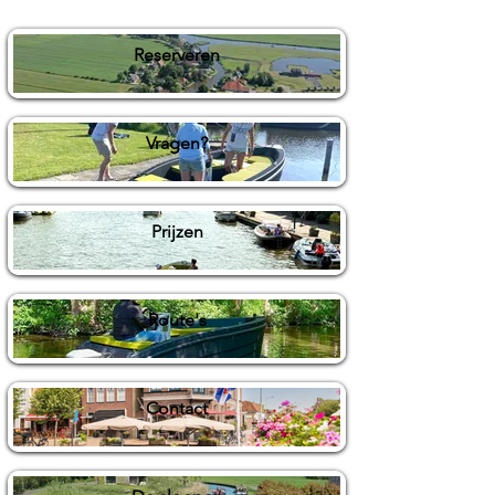
Reserveren
Vragen?
Prijzen
Route's
Contact