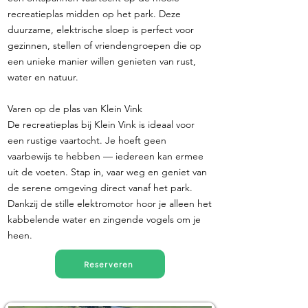
recreatieplas midden op het park. Deze
duurzame, elektrische sloep is perfect voor
gezinnen, stellen of vriendengroepen die op
een unieke manier willen genieten van rust,
water en natuur.
Varen op de plas van Klein Vink
De recreatieplas bij Klein Vink is ideaal voor
een rustige vaartocht. Je hoeft geen
vaarbewijs te hebben — iedereen kan ermee
uit de voeten. Stap in, vaar weg en geniet van
de serene omgeving direct vanaf het park.
Dankzij de stille elektromotor hoor je alleen het
kabbelende water en zingende vogels om je
heen.
Reserveren