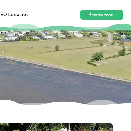
EO Locaties
Reserveren