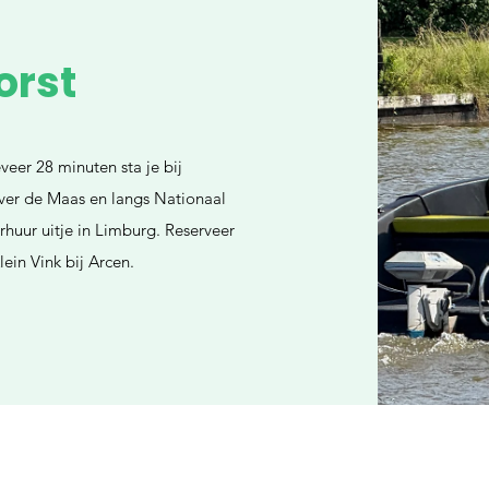
orst
veer 28 minuten sta je bij
over de Maas en langs Nationaal
huur uitje in Limburg. Reserveer
ein Vink bij Arcen.