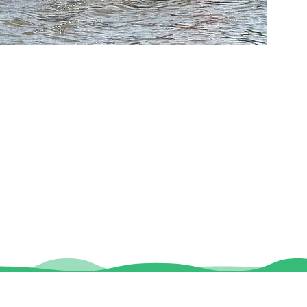
Contact
Locaties