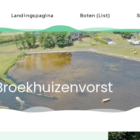
Landingspagina
Boten (List)
S
Broekhuizenvorst