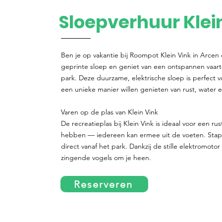
Sloepverhuur Klei
Ben je op vakantie bij Roompot Klein Vink in Arcen
geprinte sloep en geniet van een ontspannen vaar
park. Deze duurzame, elektrische sloep is perfect 
een unieke manier willen genieten van rust, water e
Varen op de plas van Klein Vink
De recreatieplas bij Klein Vink is ideaal voor een ru
hebben — iedereen kan ermee uit de voeten. Stap 
direct vanaf het park. Dankzij de stille elektromoto
zingende vogels om je heen.
Reserveren