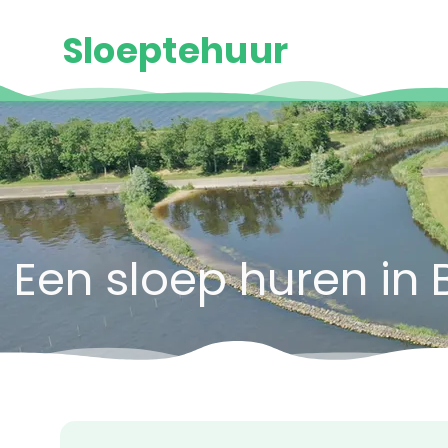
Sloeptehuur
Een sloep huren in 