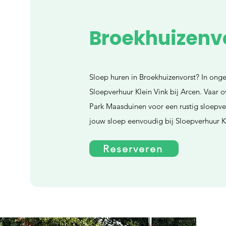
Broekhuizenv
Sloep huren in Broekhuizenvorst? In onge
Sloepverhuur Klein Vink bij Arcen. Vaar 
Park Maasduinen voor een rustig sloepver
jouw sloep eenvoudig bij Sloepverhuur Kl
Reserveren