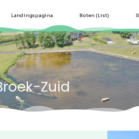
Landingspagina
Boten (List)
S
Broek-Zuid