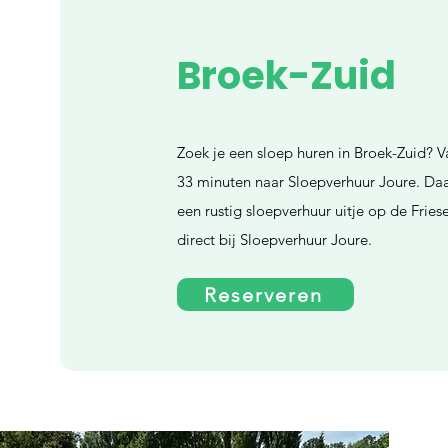
Broek-Zuid
Zoek je een sloep huren in Broek-Zuid? Va
33 minuten naar Sloepverhuur Joure. Daa
een rustig sloepverhuur uitje op de Frie
direct bij Sloepverhuur Joure.
Reserveren