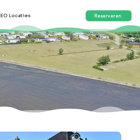
EO Locaties
Reserveren