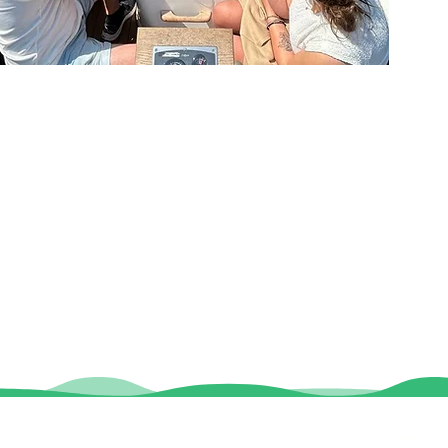
Contact
Locaties