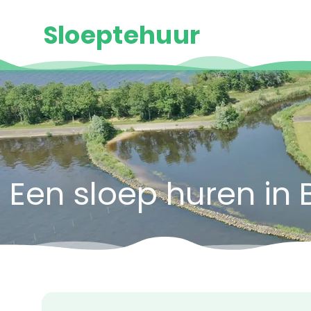
Sloeptehuur
Een sloep huren in 