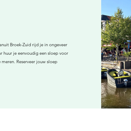
nuit Broek-Zuid rijd je in ongeveer
r huur je eenvoudig een sloep voor
se meren. Reserveer jouw sloep