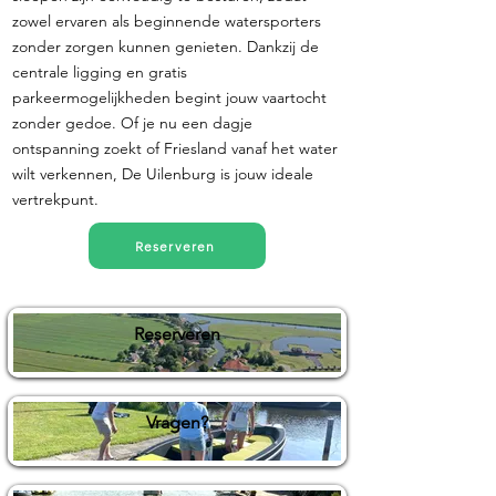
zowel ervaren als beginnende watersporters
zonder zorgen kunnen genieten. Dankzij de
centrale ligging en gratis
parkeermogelijkheden begint jouw vaartocht
zonder gedoe. Of je nu een dagje
ontspanning zoekt of Friesland vanaf het water
wilt verkennen, De Uilenburg is jouw ideale
vertrekpunt.
Reserveren
Reserveren
Vragen?