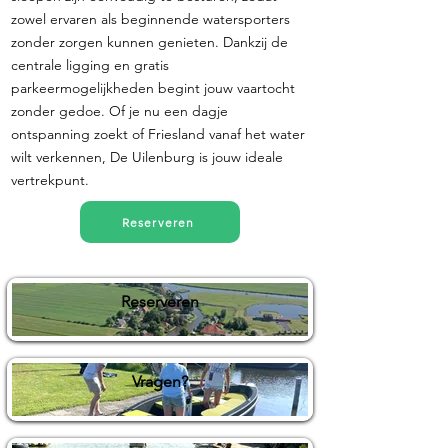
zowel ervaren als beginnende watersporters
zonder zorgen kunnen genieten. Dankzij de
centrale ligging en gratis
parkeermogelijkheden begint jouw vaartocht
zonder gedoe. Of je nu een dagje
ontspanning zoekt of Friesland vanaf het water
wilt verkennen, De Uilenburg is jouw ideale
vertrekpunt.
Reserveren
Reserveren
Vragen?